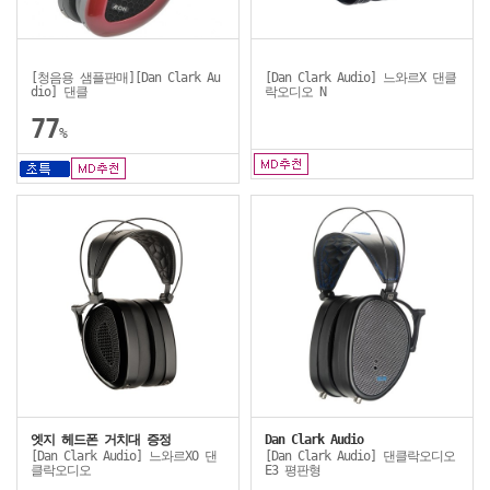
[청음용 샘플판매][Dan Clark Au
[Dan Clark Audio] 느와르X 댄클
dio] 댄클
락오디오 N
77
%
엣지 헤드폰 거치대 증정
Dan Clark Audio
[Dan Clark Audio] 느와르XO 댄
[Dan Clark Audio] 댄클락오디오
클락오디오
E3 평판형