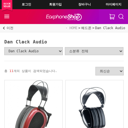
로그인
회원가입
장바구니
마이페이지
이전
HOME
헤드폰
Dan Clack Audio
Dan Clack Audio
총
11
개의 상품이 검색되었습니다.