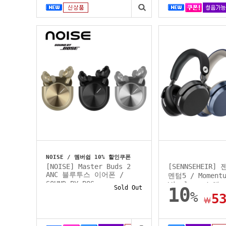
NOISE / 멤버쉽 10% 할인쿠폰
[NOISE] Master Buds 2
[SENNSEHEIR]
ANC 블루투스 이어폰 /
멘텀5 / Momentu
SOUND BY BOS...
Wireless / 헤.
Sold Out
10
%
5
￦