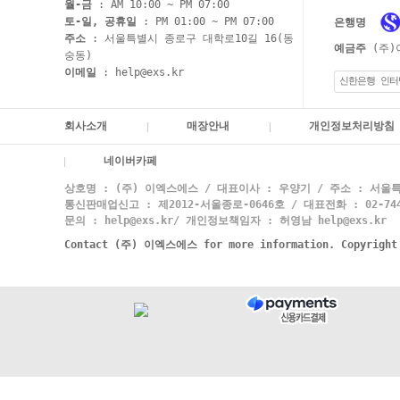
월-금
: AM 10:00 ~ PM 07:00
토-일, 공휴일
: PM 01:00 ~ PM 07:00
은행명
주소
: 서울특별시 종로구 대학로10길 16(동
예금주
(주)
숭동)
이메일
: help@exs.kr
신한은행 인터
회사소개
매장안내
개인정보처리방침
네이버카페
상호명 : (주) 이엑스에스 / 대표이사 : 우양기 / 주소 : 서울특
통신판매업신고 : 제2012-서울종로-0646호 / 대표전화 : 02-744-
문의 : help@exs.kr/ 개인정보책임자 : 허영남 help@exs.kr
Contact (주) 이엑스에스 for more information. Copyrigh