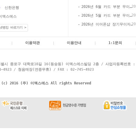
20
2026년 6월 카드 부분 무이자 할부 안내(이어폰샵 온라인 결제)
신한은행
20
2026년 5월 카드 부분 무이자 할부 안내(이어폰샵 온라인 결제)
이엑스에스
20
2026년 이어폰샵 장기무이자 할부 이벤트
넷뱅킹 바로가기 >
이용약관
이용안내
1:1문의
별시 종로구 대학로10길 16(동숭동) 이엑스에스빌딩 2층 / 사업자등록번호 : 10
4923 / 청음매장(연중무휴) / FAX : 02-745-4923
t (c) 2016 (주) 이엑스에스 All rights Reserved