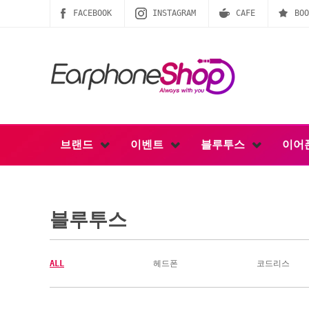
FACEBOOK
INSTAGRAM
CAFE
BOO
브랜드
이벤트
블루투스
이어
블루투스
ALL
헤드폰
코드리스