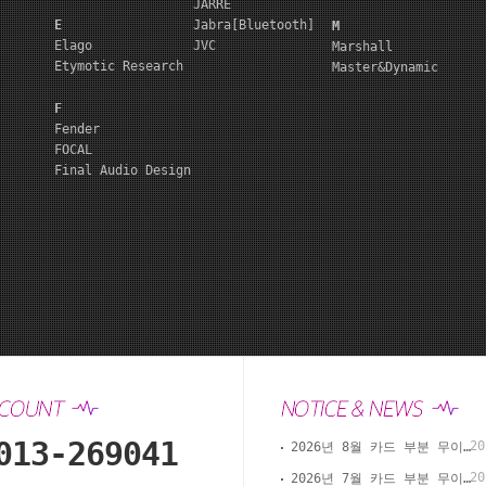
JARRE
E
Jabra[Bluetooth]
M
Elago
JVC
Marshall
Etymotic Research
Master&Dynamic
F
Fender
FOCAL
Final Audio Design
013-269041
20
2026년 8월 카드 부분 무이자 할부 안내(이어폰샵 온라인 결제)
20
2026년 7월 카드 부분 무이자 할부 안내(이어폰샵 온라인 결제)