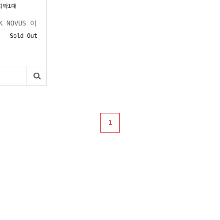
마지막1대
AK NOVUS 이
..
Sold Out
1