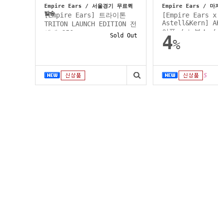
Empire Ears / 서울경기 무료퀵
Empire Ears / 
발송
[Empire Ears] 트라이톤
[Empire Ears x
Astell&Kern] 
TRITON LAUNCH EDITION 전
어폰 / 노부스 /.
세계 350...
Sold Out
4
%