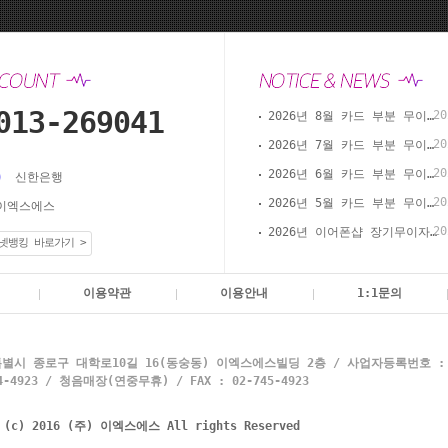
013-269041
20
2026년 8월 카드 부분 무이자 할부 안내(이어폰샵 온라인 결제)
20
2026년 7월 카드 부분 무이자 할부 안내(이어폰샵 온라인 결제)
20
2026년 6월 카드 부분 무이자 할부 안내(이어폰샵 온라인 결제)
신한은행
20
2026년 5월 카드 부분 무이자 할부 안내(이어폰샵 온라인 결제)
이엑스에스
20
2026년 이어폰샵 장기무이자 할부 이벤트
넷뱅킹 바로가기 >
이용약관
이용안내
1:1문의
별시 종로구 대학로10길 16(동숭동) 이엑스에스빌딩 2층 / 사업자등록번호 : 10
4923 / 청음매장(연중무휴) / FAX : 02-745-4923
t (c) 2016 (주) 이엑스에스 All rights Reserved