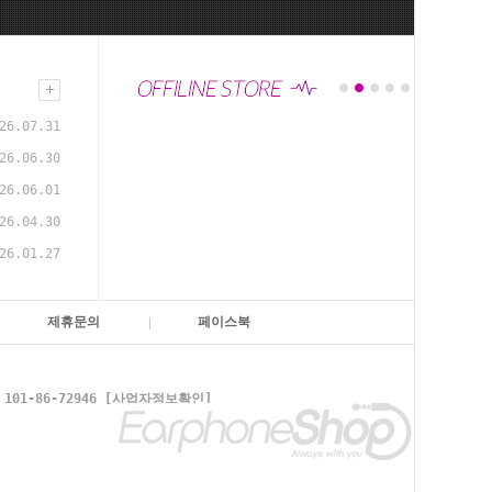
26.07.31
26.06.30
26.06.01
26.04.30
26.01.27
제휴문의
페이스북
1-86-72946
[사업자정보확인]