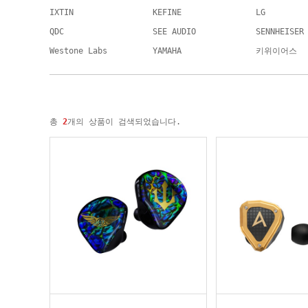
IXTIN
KEFINE
LG
QDC
SEE AUDIO
SENNHEISER
Westone Labs
YAMAHA
키위이어스
총
2
개의 상품이 검색되었습니다.