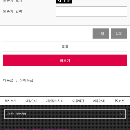
인증키 보기
인증키 입력
수정
삭제
목록
글쓰기
다음글 :
이어폰샵
회사소개
매장안내
개인정보처리
이용약관
이용안내
PC버전
OUR BRAND