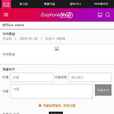
로그인
회원가입
장바구니
마이페이지
Office store
이어폰샵
조승희
|
2019-07-16
|
조회수 10430
이어폰샵
댓글쓰기
이름
비밀번호
댓글쓰기
내용
자동입력방지 프로그램