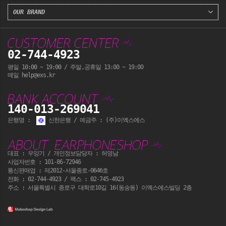
OUR BRAND
02-744-4923
평일 10:00 ~ 19:00 / 주말,공휴일 13:00 ~ 19:00
메일 help@exs.kr
140-013-269041
은행명 :
신한은행 / 예금주 : (주)이엑스에스
대표 : 우양기 / 개인정보담당자 : 허영남
사업자번호 : 101-86-72946
통신판매업 : 제2012-서울종로-0646호
전화 :
02-744-4923
/ 팩스 : 02-745-4923
주소 : 서울특별시 종로구 대학로10길 16(동숭동) 이엑스에스빌딩 2층