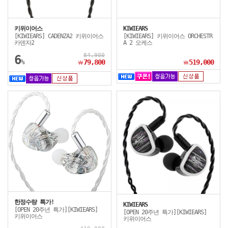
키위이어스
KIWIEARS
[KIWIEARS] CADENZA2 키위이어스
[KIWIEARS] 키위이어스 ORCHESTR
카덴자2
A 2 오케스
84,900
6
%
79,800
519,000
￦
￦
한정수량 특가!
KIWIEARS
[OPEN 20주년 특가][KIWIEARS]
[OPEN 20주년 특가][KIWIEARS]
키위이어스
키위이어스