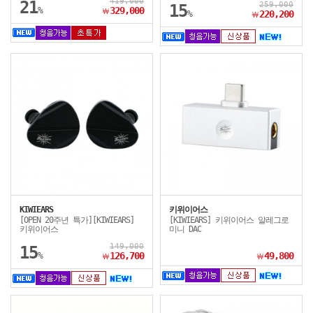
419,000
21
259,000
15
%
329,000
￦
%
220,200
￦
KIWIEARS
키위이어스
[OPEN 20주년 특가][KIWIEARS]
[KIWIEARS] 키위이어스 알레그로
키위이어스
미니 DAC
149,000
15
%
126,700
49,800
￦
￦