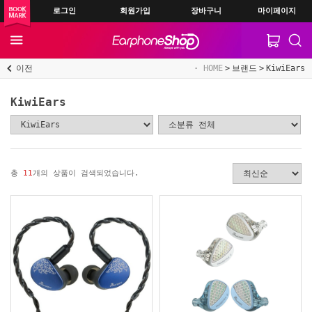
로그인
회원가입
장바구니
마이페이지
이전
HOME
브랜드
KiwiEars
KiwiEars
총
11
개의 상품이 검색되었습니다.