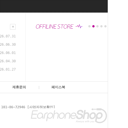
26.07.31
26.06.30
26.06.01
26.04.30
26.01.27
제휴문의
페이스북
1-86-72946
[사업자정보확인]