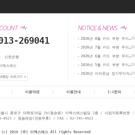
013-269041
20
2026년 8월 카드 부분 무이자 할부 안내(이어폰샵 온라인 결제)
20
2026년 7월 카드 부분 무이자 할부 안내(이어폰샵 온라인 결제)
20
2026년 6월 카드 부분 무이자 할부 안내(이어폰샵 온라인 결제)
신한은행
20
2026년 5월 카드 부분 무이자 할부 안내(이어폰샵 온라인 결제)
이엑스에스
20
2026년 이어폰샵 장기무이자 할부 이벤트
넷뱅킹 바로가기 >
이용약관
이용안내
1:1문의
별시 종로구 대학로10길 16(동숭동) 이엑스에스빌딩 2층 / 사업자등록번호 : 10
4923 / 청음매장(연중무휴) / FAX : 02-745-4923
t (c) 2016 (주) 이엑스에스 All rights Reserved