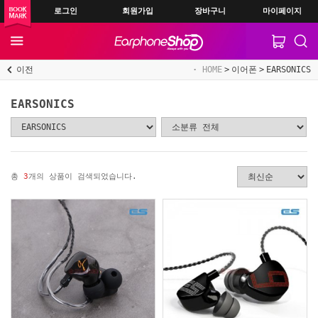
로그인
회원가입
장바구니
마이페이지
이전
HOME
이어폰
EARSONICS
EARSONICS
총
3
개의 상품이 검색되었습니다.