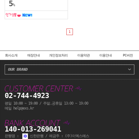
5
%
1
회사소개
매장안내
개인정보처리
이용약관
이용안내
PC버전
OUR BRAND
02-744-4923
평일 10:00 ~ 19:00 / 주말,공휴일 13:00 ~ 19:00
메일 help@exs.kr
140-013-269041
은행명 :
신한은행 / 예금주 : (주)이엑스에스