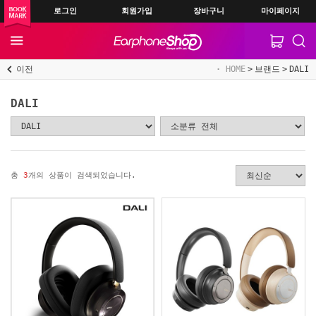
로그인
회원가입
장바구니
마이페이지
이전
HOME
브랜드
DALI
DALI
총
3
개의 상품이 검색되었습니다.