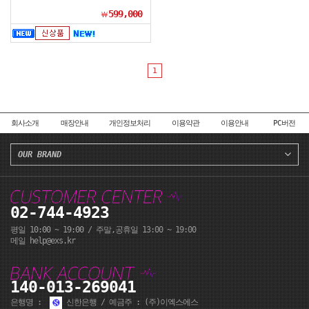
599,000
￦
1
회사소개
매장안내
개인정보처리
이용약관
이용안내
PC버전
OUR BRAND
02-744-4923
평일 10:00 ~ 19:00 / 주말,공휴일 13:00 ~ 19:00
메일 help@exs.kr
140-013-269041
은행명 :
신한은행 / 예금주 : (주)이엑스에스