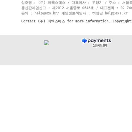
상호명 : (주) 이엑스에스 / 대표이사 : 우양기 / 주소 : 서울특
통신판매업신고 : 제2012-서울종로-0646호 / 대표전화 : 02-744-
문의 : help@exs.kr/ 개인정보책임자 : 허영남 help@exs.kr
Contact (주) 이엑스에스 for more information. Copyrigh