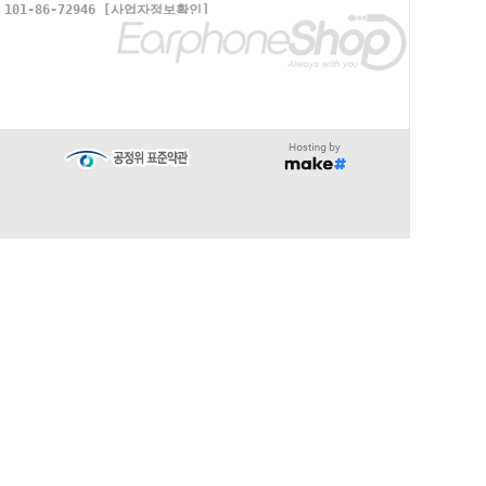
1-86-72946
[사업자정보확인]
∧