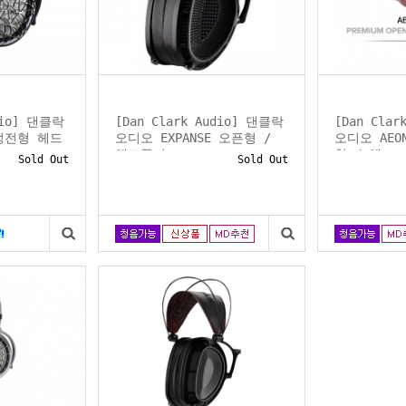
udio] 댄클락
[Dan Clark Audio] 댄클락
[Dan Cla
 정전형 헤드
오디오 EXPANSE 오픈형 /
오디오 AEO
헤드폰거...
형 / 엣...
Sold Out
Sold Out