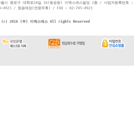
별시 종로구 대학로10길 16(동숭동) 이엑스에스빌딩 2층 / 사업자등록번호 : 10
4923 / 청음매장(연중무휴) / FAX : 02-745-4923
t (c) 2016 (주) 이엑스에스 All rights Reserved