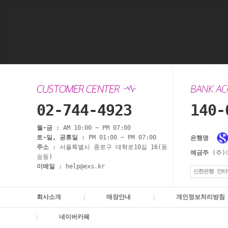
02-744-4923
140-
월-금
: AM 10:00 ~ PM 07:00
토-일, 공휴일
: PM 01:00 ~ PM 07:00
은행명
주소
: 서울특별시 종로구 대학로10길 16(동
예금주
(주)
숭동)
이메일
: help@exs.kr
신한은행 인터
회사소개
매장안내
개인정보처리방침
네이버카페