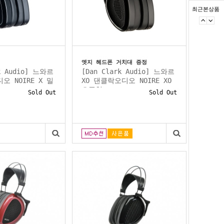
최근본상품
엣지 헤드폰 거치대 증정
rk Audio] 느와르
[Dan Clark Audio] 느와르
오 NOIRE X 밀
XO 댄클락오디오 NOIRE XO
오픈형...
Sold Out
Sold Out