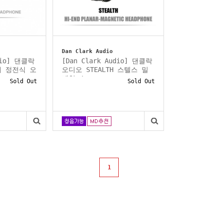
Dan Clark Audio
udio] 댄클락
[Dan Clark Audio] 댄클락
체 정전식 오
오디오 STEALTH 스텔스 밀
폐형 /...
Sold Out
Sold Out
1