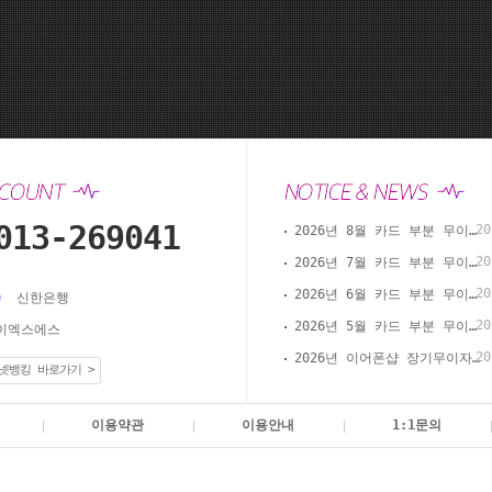
013-269041
20
2026년 8월 카드 부분 무이자 할부 안내(이어폰샵 온라인 결제)
20
2026년 7월 카드 부분 무이자 할부 안내(이어폰샵 온라인 결제)
20
2026년 6월 카드 부분 무이자 할부 안내(이어폰샵 온라인 결제)
신한은행
20
2026년 5월 카드 부분 무이자 할부 안내(이어폰샵 온라인 결제)
이엑스에스
20
2026년 이어폰샵 장기무이자 할부 이벤트
넷뱅킹 바로가기 >
이용약관
이용안내
1:1문의